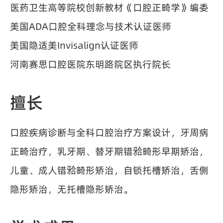
医药卫生高等院校创新教材《口腔正畸学》编委
美国ADA口腔全科理念与技术认证医师
美国隐适美Invisalign认证医师
河南赛思口腔医院东明路院区执行院长
擅长
口腔疾病诊断与全科口腔治疗方案设计，牙周病
正畸治疗，乳牙期、替牙期错𬌗畸形早期矫治，
儿童、成人错𬌗畸形矫治，自锁托槽矫治，舌侧
隐形矫治，无托槽隐形矫治。